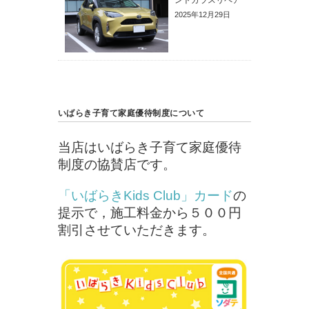
ントガラスリペア
2025年12月29日
いばらき子育て家庭優待制度について
当店はいばらき子育て家庭優待
制度の協賛店です。
「いばらきKids Club」カード
の
提示で，施工料金から５００円
割引させていただきます。