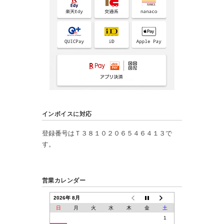
インボイスに対応
登録番号はＴ３８１０２０６５４６４１３で
す。
営業カレンダー
2026年 8月
日
月
火
水
木
金
土
1