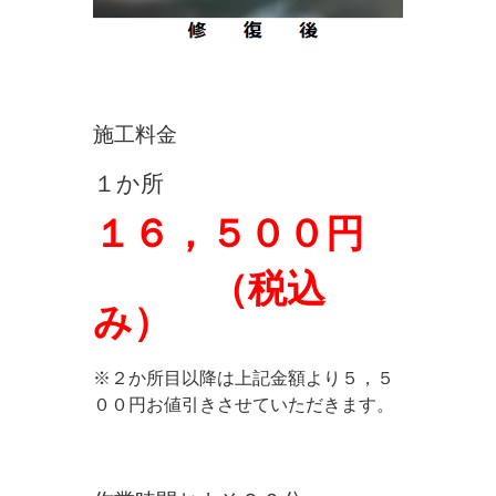
施工料金
１か所
１６，５００円
（税込
み）
※２か所目以降は上記金額より５，５
００円お値引きさせていただきます。