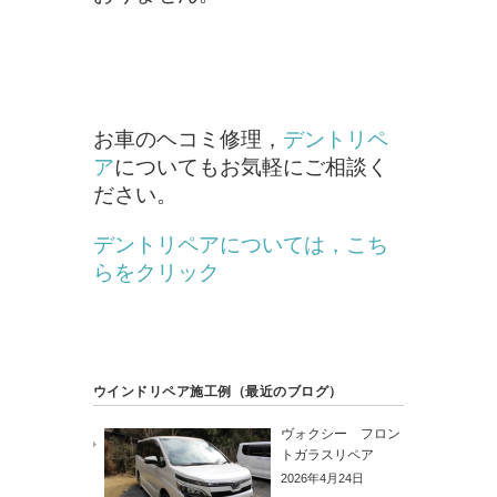
お車のヘコミ修理，
デントリペ
ア
についてもお気軽にご相談く
ださい。
デントリペアについては，こち
らをクリック
ウインドリペア施工例（最近のブログ）
ヴォクシー フロン
トガラスリペア
2026年4月24日