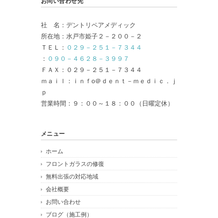
お問い合わせ先
社 名：デントリペアメディック
所在地：水戸市姫子２－２００－２
ＴＥＬ：
０２９－２５１－７３４４
：
０９０－４６２８－３９９７
ＦＡＸ：０２９－２５１－７３４４
ｍａｉｌ：ｉｎｆo＠ｄｅｎｔ－ｍｅｄｉｃ．ｊ
ｐ
営業時間：９：００～１８：００（日曜定休）
メニュー
ホーム
フロントガラスの修復
無料出張の対応地域
会社概要
お問い合わせ
ブログ（施工例）