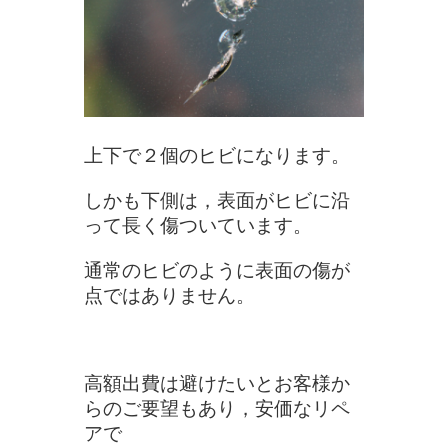
上下で２個のヒビになります。
しかも下側は，表面がヒビに沿
って長く傷ついています。
通常のヒビのように表面の傷が
点ではありません。
高額出費は避けたいとお客様か
らのご要望もあり，安価なリペ
アで