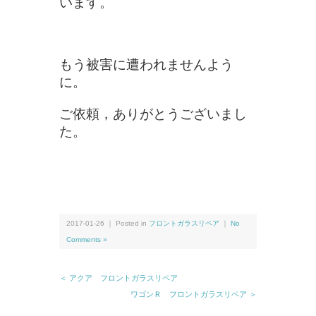
います。
もう被害に遭われませんよう
に。
ご依頼，ありがとうございまし
た。
2017-01-26 ｜ Posted in
フロントガラスリペア
｜
No
Comments »
＜ アクア フロントガラスリペア
ワゴンＲ フロントガラスリペア ＞