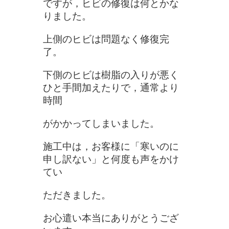
で
す
が，ヒビの修復は何とかな
りました。
上側のヒビは問題なく修復完
了。
下側のヒビは樹脂の入りが悪く
ひと手間加えたりで，通常より
時間
が
かかってしまいました。
施工中は，お客様に「寒いのに
申し訳ない」と何度も声をかけ
てい
た
だきました。
お心遣い本当にありがとうござ