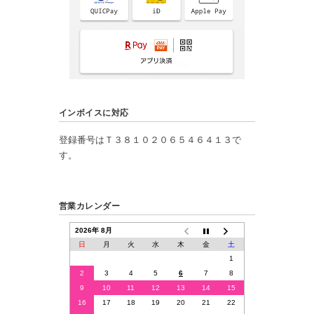
インボイスに対応
登録番号はＴ３８１０２０６５４６４１３で
す。
営業カレンダー
2026年 8月
日
月
火
水
木
金
土
1
2
3
4
5
6
7
8
9
10
11
12
13
14
15
16
17
18
19
20
21
22