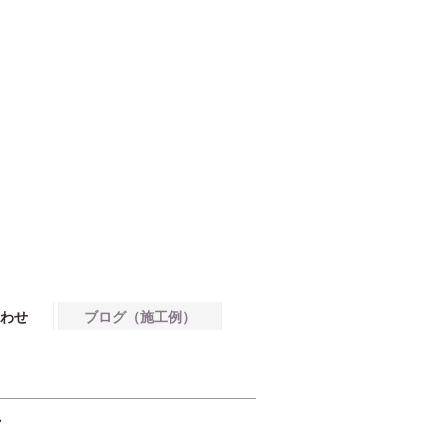
わせ
ブログ（施工例）
ア