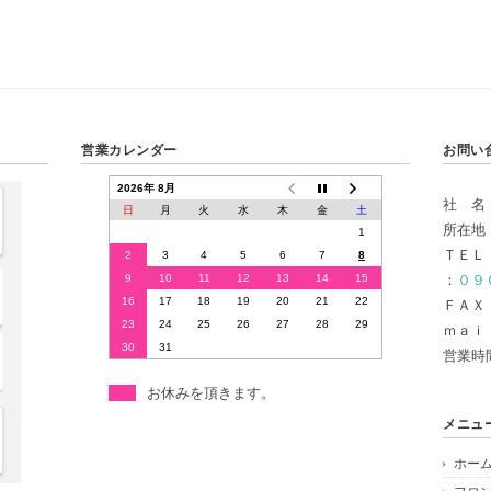
営業カレンダー
お問い
2026年 8月
社 名
日
月
火
水
木
金
土
所在地
1
ＴＥＬ
2
3
4
5
6
7
8
9
10
11
12
13
14
15
：
０９
16
17
18
19
20
21
22
ＦＡＸ
23
24
25
26
27
28
29
ｍａｉ
30
31
営業時
お休みを頂きます。
メニュ
ホー