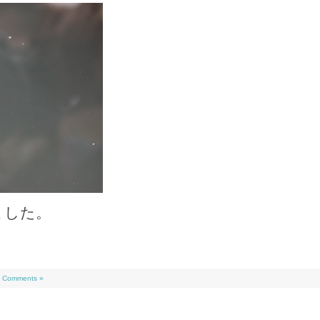
ました。
 Comments »