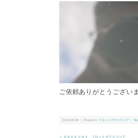
ご依頼ありがとうござい
2021-09-08 ｜ Posted in
フロントガラスリペア
｜
No
＜ ＲＡＶ４ ＰＨＶ フロントガラスリペア