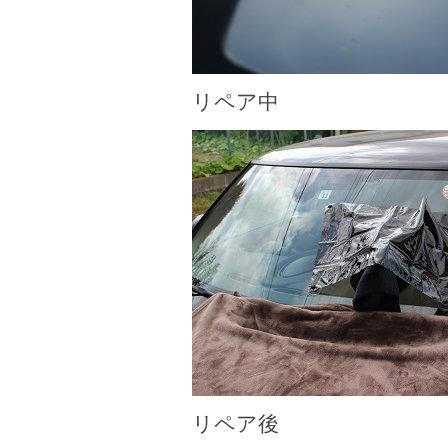
リペア中
リペア後