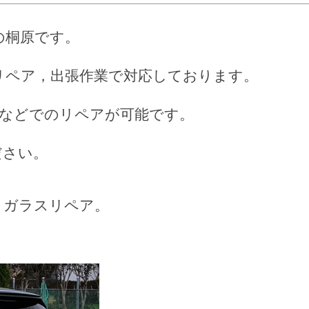
の桐原です。
リペア，出張作業で対応しております。
場などでのリペアが可能です。
ださい。
トガラスリペア。