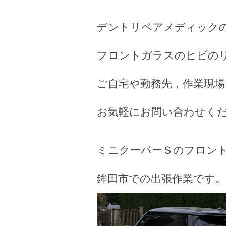
デントリペアメディック
フロントガラスのヒビの
ご自宅や勤務先，作業現
お気軽にお問い合わせく
ミニクーパーＳのフロン
鉾田市での出張作業です。