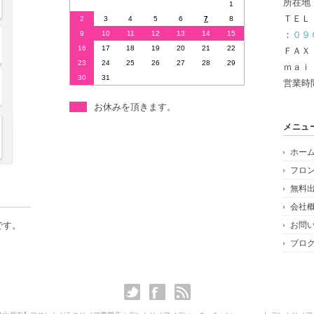
所在地
1
ＴＥＬ
2
3
4
5
6
7
8
9
10
11
12
13
14
15
：
０９
16
17
18
19
20
21
22
ＦＡＸ
23
24
25
26
27
28
29
ｍａｉ
30
31
営業時
お休みを頂きます。
メニュ
ホー
フロ
無料
会社
です。
お問
ブロ