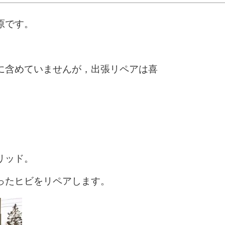
原です。
に含めていませんが，出張リペアは喜
。
リッド。
ったヒビをリペアします。