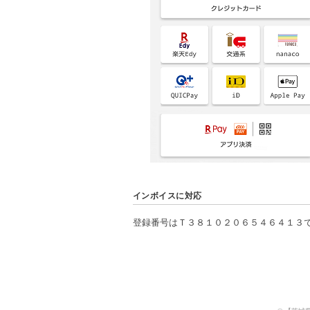
インボイスに対応
登録番号はＴ３８１０２０６５４６４１３